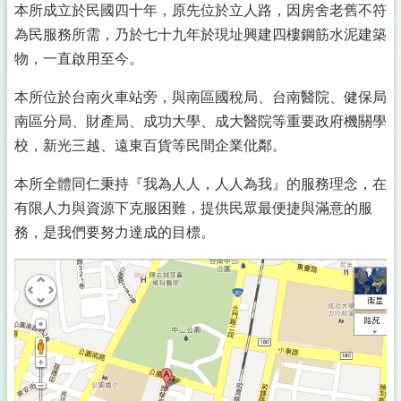
本所成立於民國四十年，原先位於立人路，因房舍老舊不符
為民服務所需，乃於七十九年於現址興建四樓鋼筋水泥建築
物，一直啟用至今。
本所位於台南火車站旁，與南區國稅局、台南醫院、健保局
南區分局、財產局、成功大學、成大醫院等重要政府機關學
校，新光三越、遠東百貨等民間企業仳鄰。
本所全體同仁秉持『我為人人，人人為我』的服務理念，在
有限人力與資源下克服困難，提供民眾最便捷與滿意的服
務，是我們要努力達成的目標。