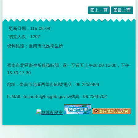
回上一頁
回最上面
:::
更新日期：
115-08-04
瀏覽人次：
1297
資料維護：臺南市北區衛生所
臺南市北區衛生所服務時間 : 週一至週五上午08:00-12:00，下午
13:30-17:30
地址 : 臺南市北區西華街50號電話 : 06-2252404
E-MAIL :tncnorth@tncghb.gov.tw傳真 : 06-2248702